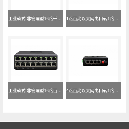
工业轨式 非管理型16路千兆电口 交换机
1路百兆以太网电口转1路百兆光口（双DC...
工业轨式 非管理型16路百兆电口 交换机
4路百兆以太网电口转1路百兆光口工业交换...