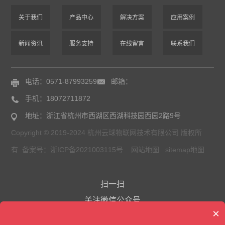
关于我们
产品中心
解决方案
应用案例
新闻资讯
服务支持
在线留言
联系我们
电话：0571-87993259
邮箱：
手机：18072711872
地址：浙江省杭州市西湖区西湖科技园西园2路9号
Copyright © 2019-2024 杭州云球物联网技术有限公司 版权所
有 备案号：
浙ICP备2021003115号
网站地图
sitemap地图
扫一扫
关注微信公众号
×