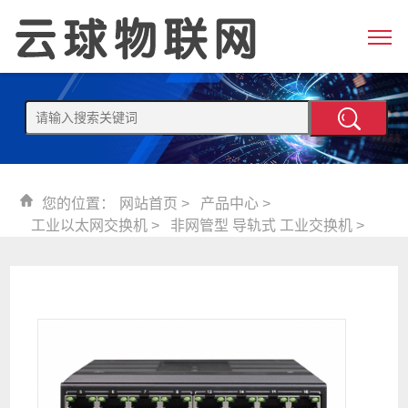
您的位置：
网站首页
>
产品中心
>
工业以太网交换机
>
非网管型 导轨式 工业交换机
>