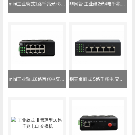
mini工业轨式1路千兆光+8路千兆电光...
非网管 工业级2光4电千兆级联型交换机
mini工业轨式8路百兆电交换机
钢壳桌面式 5路千兆电 交换机(5-12...